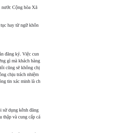
hà nước Cộng hòa Xã
 tục hay từ ngữ khôn
ản đăng ký. Việc cun
hững gì mà khách hàng
tôi cũng sẽ không chị
hông chịu trách nhiệm
ng tin xác minh là ch
i sử dụng kênh đăng
u thập và cung cấp cá