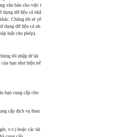
ng văn bản cho việc t
ử dụng dữ liệu cá nhâ
hác. Chúng tôi sẽ yê
sử dụng dữ liệu cá nh
áp luật cho phép).
húng tôi nhập từ tài
 của bạn như hiện trê
tin bạn cung cấp cho
cung cấp dịch vụ than
e, v.v.) hoặc các tài
hà cung cấp.