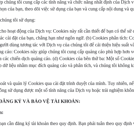
hép chúng tôi cung cấp các tính năng và chức năng nhất định của Dịch 
 chọn của bạn, theo dõi việc sử dụng của bạn và cung cấp nội dung và q
 chúng tôi sử dụng:
 cho hoạt động của Dịch vụ: Cookies này rất cần thiết để bạn có thể s
 các cài đặt của bạn, chẳng hạn như ngôn ngữ. (b) Cookies phân tích: C
người dùng tương tác với Dịch vụ của chúng tôi để cải thiện hiệu suất v
ng cáo: Cookies này giúp chúng tôi cung cấp quảng cáo phù hợp hơn vớ
a các chiến dịch quảng cáo. (d) Cookies của bên thứ ba: Một số Cookie
ập dữ liệu nhằm mục đích quảng cáo và phân tích, và chúng tôi không k
oát và quản lý Cookies qua cài đặt trình duyệt của mình. Tuy nhiên, n
hông sử dụng được một số tính năng của Dịch vụ hoặc trải nghiệm khôn
Ề ĐĂNG KÝ VÀ BẢO VỆ TÀI KHOẢN:
n:
bạn cần đăng ký tài khoản theo quy định. Bạn phải tuân theo quy định v