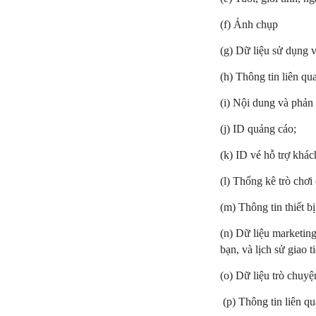
(f) Ảnh chụp
(g) Dữ liệu sử dụng v
(h) Thông tin liên qua
(i) Nội dung và phản 
(j) ID quảng cáo;
(k) ID vé hỗ trợ khác
(l) Thống kê trò chơi
(m) Thông tin thiết b
(n) Dữ liệu marketing
bạn, và lịch sử giao 
(o) Dữ liệu trò chuyệ
(p) Thông tin liên q