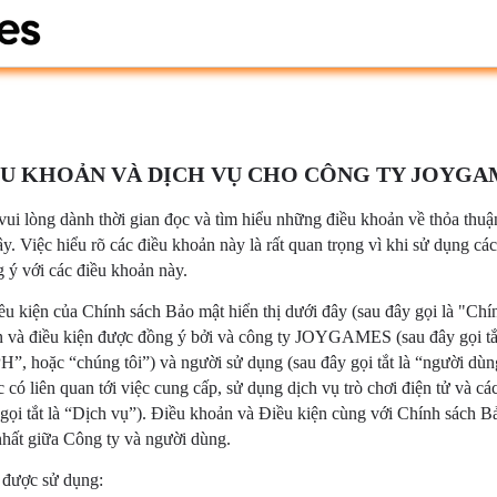
s
ỀU KHOẢN VÀ DỊCH VỤ CHO CÔNG TY JOYGA
ui lòng dành thời gian đọc và tìm hiểu những điều khoản về thỏa thuậ
iệc hiểu rõ các điều khoản này là rất quan trọng vì khi sử dụng các
g ý với các điều khoản này.
ều kiện của Chính sách Bảo mật hiển thị dưới đây (sau đây gọi là "Ch
n và điều kiện được đồng ý bởi và công ty JOYGAMES (sau đây gọi tắt
hoặc “chúng tôi”) và người sử dụng (sau đây gọi tắt là “người dùn
c có liên quan tới việc cung cấp, sử dụng dịch vụ trò chơi điện tử và cá
 gọi tắt là “Dịch vụ”). Điều khoản và Điều kiện cùng với Chính sách 
nhất giữa Công ty và người dùng.
 được sử dụng: