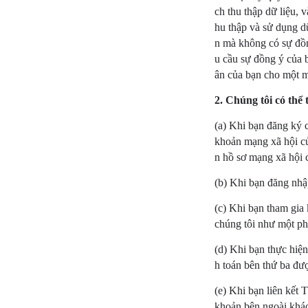
ch thu thập dữ liệu,
hu thập và sử dụng d
n mà không có sự đồ
u cầu sự đồng ý của b
ân của bạn cho một m
2. Chúng tôi có thể
(a) Khi bạn đăng ký c
khoản mạng xã hội của
n hồ sơ mạng xã hội c
(b) Khi bạn đăng nhập
(c) Khi bạn tham gia 
chúng tôi như một ph
(d) Khi bạn thực hiệ
h toán bên thứ ba đư
(e) Khi bạn liên kết
khoản bên ngoài khác