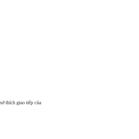
sở thích giao tiếp của