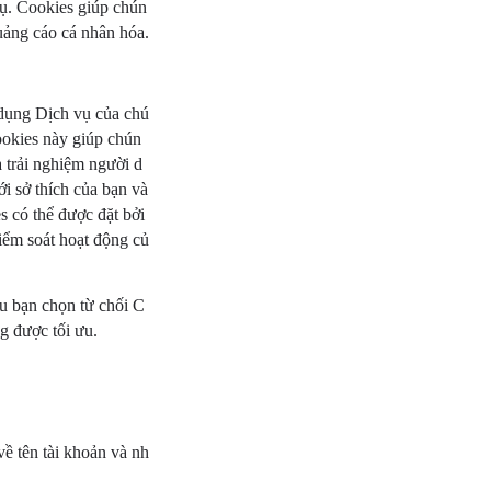
vụ. Cookies giúp chún
uảng cáo cá nhân hóa.
ử dụng Dịch vụ của chú
ookies này giúp chún
à trải nghiệm người d
i sở thích của bạn và
s có thể được đặt bởi
iểm soát hoạt động củ
ếu bạn chọn từ chối C
g được tối ưu.
ề tên tài khoản và nh